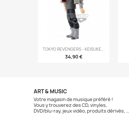
Aperçu rapide

TOKYO REVENGERS - KEISUKE...
34,90 €
ART & MUSIC
Votre magasin de musique préféré !
Vous y trouverez des CD, vinyles,
DVD/blu-ray, jeux vidéo, produits dérivés, ..