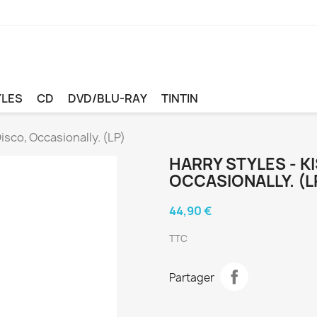
YLES
CD
DVD/BLU-RAY
TINTIN
Disco, Occasionally. (LP)
HARRY STYLES - KI
OCCASIONALLY. (L
44,90 €
TTC
Partager