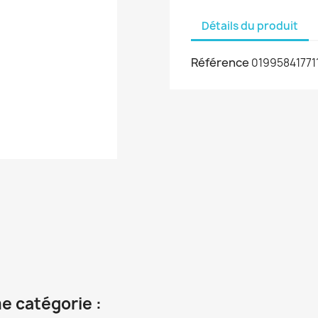
Détails du produit
Référence
01995841771
e catégorie :