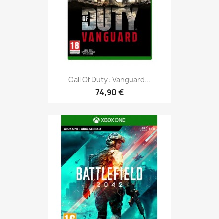
Call Of Duty : Vanguard...
74,90 €