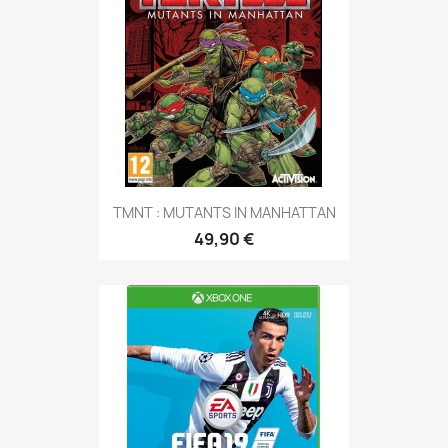
TMNT : MUTANTS IN MANHATTAN
49,90 €