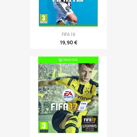
FIFA 19
19,90 €