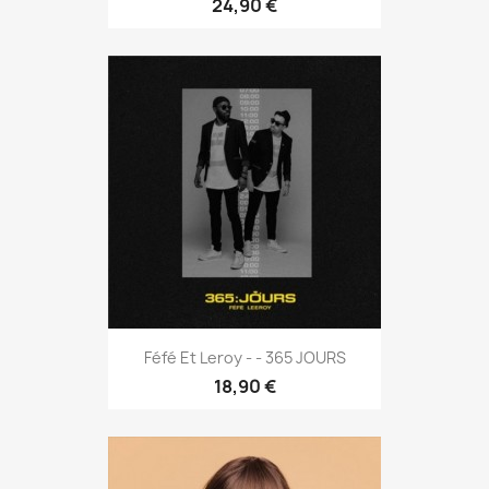
24,90 €
Féfé Et Leroy - - 365 JOURS
18,90 €