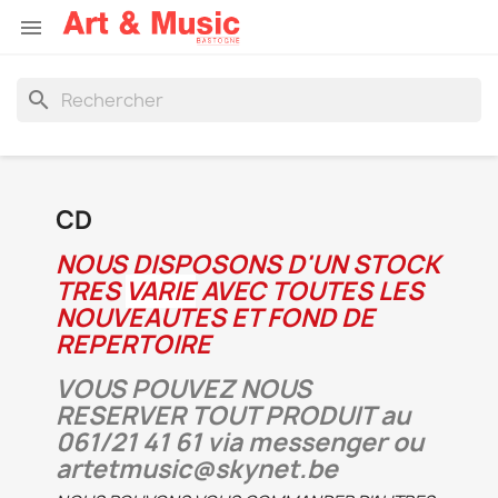

search
CD
NOUS DISPOSONS D'UN STOCK
TRES
VARIE
AVEC TOUTES LES
NOUVEAUTES ET FOND DE
REPERTOIRE
VOUS POUVEZ NOUS
RESERVER TOUT PRODUIT au
061/21 41 61 via messenger ou
artetmusic@skynet.be