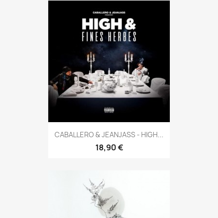
CABALLERO & JEANJASS - HIGH...
18,90 €