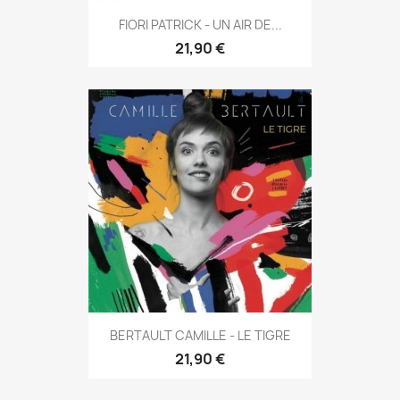
FIORI PATRICK - UN AIR DE...
21,90 €
BERTAULT CAMILLE - LE TIGRE
21,90 €