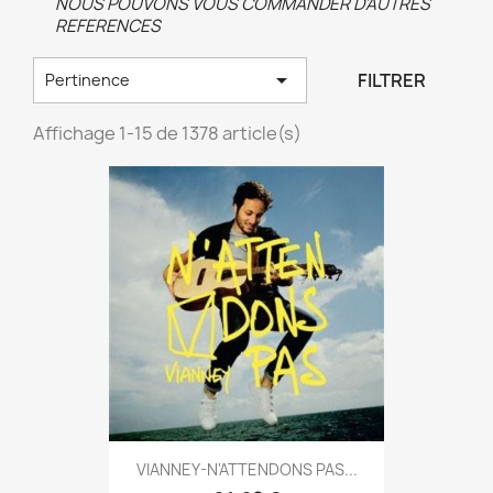
NOUS POUVONS VOUS COMMANDER D'AUTRES
REFERENCES

FILTRER
Pertinence
Affichage 1-15 de 1378 article(s)
VIANNEY-N'ATTENDONS PAS...