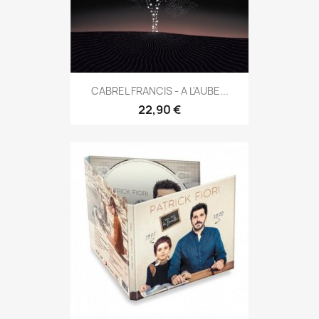
CABREL FRANCIS - A L'AUBE...
22,90 €