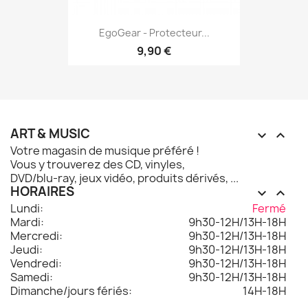
EgoGear - Protecteur...
9,90 €
ART & MUSIC


Votre magasin de musique préféré !
Vous y trouverez des CD, vinyles,
DVD/blu-ray, jeux vidéo, produits dérivés, ...
HORAIRES


Lundi:
Fermé
Mardi:
9h30-12H/13H-18H
Mercredi:
9h30-12H/13H-18H
Jeudi:
9h30-12H/13H-18H
Vendredi:
9h30-12H/13H-18H
Samedi:
9h30-12H/13H-18H
Dimanche/jours fériés:
14H-18H