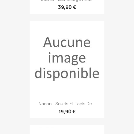
39,90 €
Nacon - Souris Et Tapis De...
19,90 €