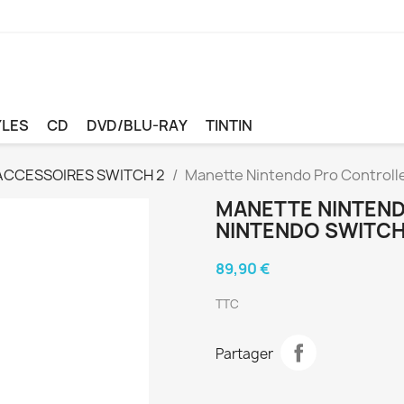
YLES
CD
DVD/BLU-RAY
TINTIN
ACCESSOIRES SWITCH 2
Manette Nintendo Pro Controlle
MANETTE NINTEN
NINTENDO SWITCH
89,90 €
TTC
Partager