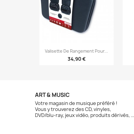
Aperçu rapide

Valisette De Rangement Pour...
34,90 €
ART & MUSIC
Votre magasin de musique préféré !
Vous y trouverez des CD, vinyles,
DVD/blu-ray, jeux vidéo, produits dérivés, ..