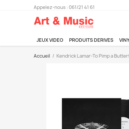
Appelez-nous :
061/21 41 61
JEUX VIDEO
PRODUITS DERIVES
VIN
Accueil
Kendrick Lamar-To Pimp a Butter