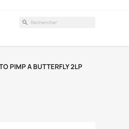
search
O PIMP A BUTTERFLY 2LP