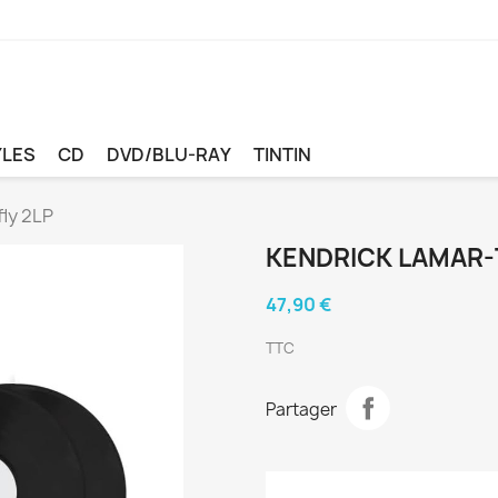
YLES
CD
DVD/BLU-RAY
TINTIN
fly 2LP
KENDRICK LAMAR-T
47,90 €
TTC
Partager