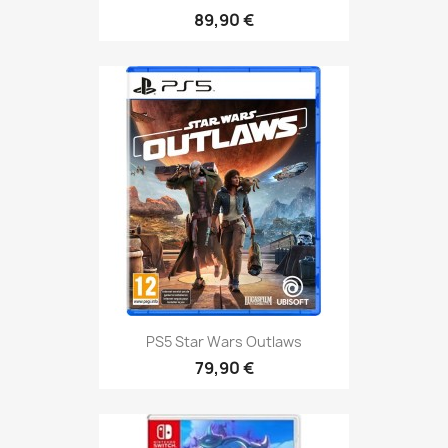
89,90 €
PS5 Star Wars Outlaws
79,90 €