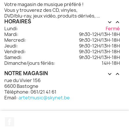
Votre magasin de musique préféré !
Vous y trouverez des CD, vinyles,
DVD/blu-ray, jeux vidéo, produits dérivés, ...
HORAIRES


Lundi:
Fermé
Mardi:
9h30-12H/13H-18H
Mercredi:
9h30-12H/13H-18H
Jeudi:
9h30-12H/13H-18H
Vendredi:
9h30-12H/13H-18H
Samedi:
9h30-12H/13H-18H
Dimanche/jours fériés:
14H-18H
NOTRE MAGASIN


rue du Vivier 156
6600 Bastogne
Téléphone: 061/21 41 61
Email:
artetmusic@skynet.be
Facebook