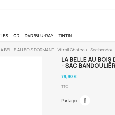
YLES
CD
DVD/BLU-RAY
TINTIN
LA BELLE AU BOIS DORMANT - Vitrail Chateau - Sac bandoul
LA BELLE AU BOIS
- SAC BANDOULIÈ
79,90 €
TTC
Partager