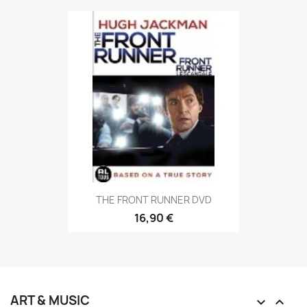
THE FRONT RUNNER DVD
16,90 €
ART & MUSIC

