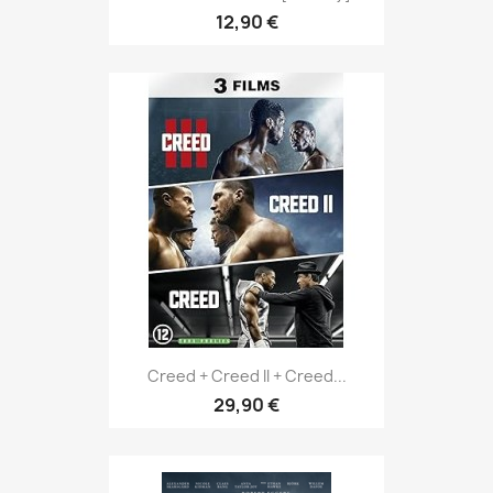
12,90 €
Creed + Creed II + Creed...
29,90 €