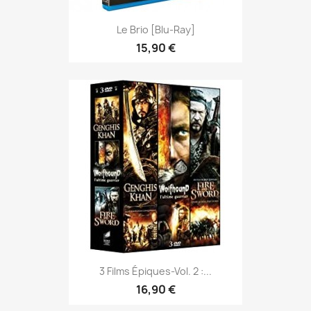
Le Brio [Blu-Ray]
15,90 €
3 Films Épiques-Vol. 2 :...
16,90 €