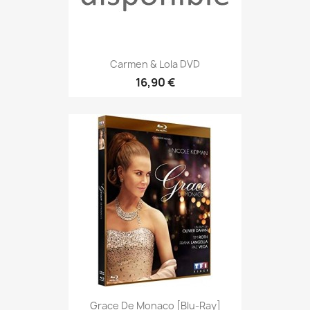
Carmen & Lola DVD
16,90 €
Grace De Monaco [Blu-Ray]