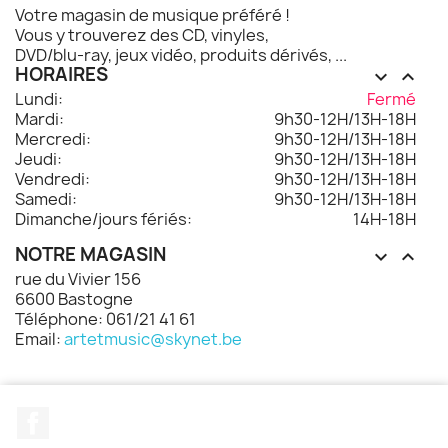
Votre magasin de musique préféré !
Vous y trouverez des CD, vinyles,
DVD/blu-ray, jeux vidéo, produits dérivés, ...
HORAIRES


Lundi:
Fermé
Mardi:
9h30-12H/13H-18H
Mercredi:
9h30-12H/13H-18H
Jeudi:
9h30-12H/13H-18H
Vendredi:
9h30-12H/13H-18H
Samedi:
9h30-12H/13H-18H
Dimanche/jours fériés:
14H-18H
NOTRE MAGASIN


rue du Vivier 156
6600 Bastogne
Téléphone: 061/21 41 61
Email:
artetmusic@skynet.be
Facebook