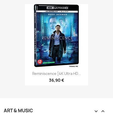
Reminiscence [4K Ultra HD...
36,90 €
ART & MUSIC

