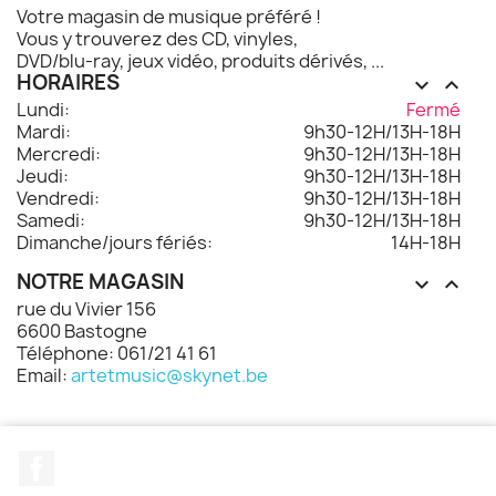
Votre magasin de musique préféré !
Vous y trouverez des CD, vinyles,
DVD/blu-ray, jeux vidéo, produits dérivés, ...
HORAIRES


Lundi:
Fermé
Mardi:
9h30-12H/13H-18H
Mercredi:
9h30-12H/13H-18H
Jeudi:
9h30-12H/13H-18H
Vendredi:
9h30-12H/13H-18H
Samedi:
9h30-12H/13H-18H
Dimanche/jours fériés:
14H-18H
NOTRE MAGASIN


rue du Vivier 156
6600 Bastogne
Téléphone: 061/21 41 61
Email:
artetmusic@skynet.be
Facebook