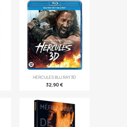
Aperçu rapide

HERCULES BLU RAY 3D
32,90 €