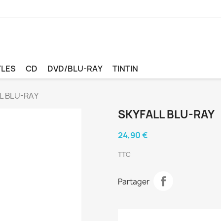
YLES
CD
DVD/BLU-RAY
TINTIN
L BLU-RAY
SKYFALL BLU-RAY
24,90 €
TTC
Partager