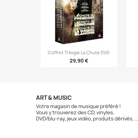
Aperçu rapide

Coffret Trilogie La Chute DVD
29,90 €
ART & MUSIC
Votre magasin de musique préféré !
Vous y trouverez des CD, vinyles,
DVD/blu-ray, jeux vidéo, produits dérivés, ..