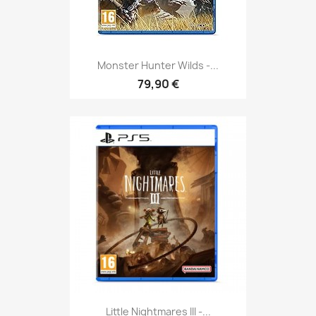
Monster Hunter Wilds -...
79,90 €
Little Nightmares III -...