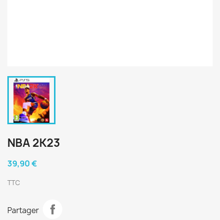
NBA 2K23
39,90 €
TTC
Partager