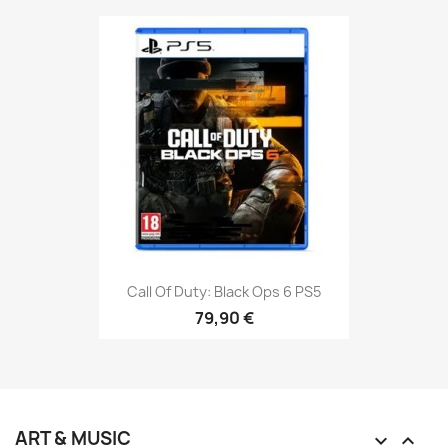
Call Of Duty: Black Ops 6 PS5
79,90 €
ART & MUSIC

