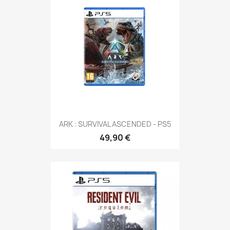
ARK : SURVIVAL ASCENDED - PS5
49,90 €