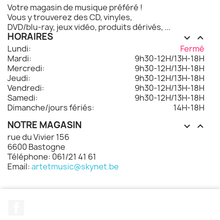
Votre magasin de musique préféré !
Vous y trouverez des CD, vinyles,
DVD/blu-ray, jeux vidéo, produits dérivés, ...
HORAIRES


Lundi:
Fermé
Mardi:
9h30-12H/13H-18H
Mercredi:
9h30-12H/13H-18H
Jeudi:
9h30-12H/13H-18H
Vendredi:
9h30-12H/13H-18H
Samedi:
9h30-12H/13H-18H
Dimanche/jours fériés:
14H-18H
NOTRE MAGASIN


rue du Vivier 156
6600 Bastogne
Téléphone: 061/21 41 61
Email:
artetmusic@skynet.be
Facebook