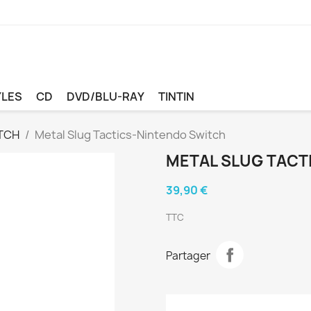
YLES
CD
DVD/BLU-RAY
TINTIN
TCH
Metal Slug Tactics-Nintendo Switch
METAL SLUG TACT
39,90 €
TTC
Partager