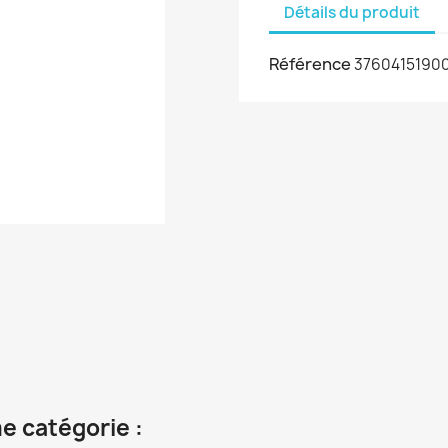
Détails du produit
Référence
3760415190
e catégorie :