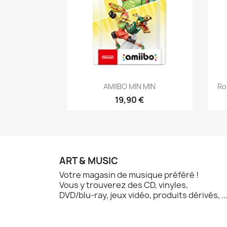
Aperçu rapide

AMIIBO MIN MIN
Ro
19,90 €
ART & MUSIC
Votre magasin de musique préféré !
Vous y trouverez des CD, vinyles,
DVD/blu-ray, jeux vidéo, produits dérivés, ..