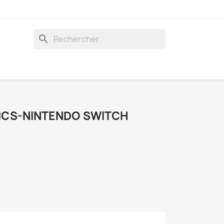
search
ICS-NINTENDO SWITCH