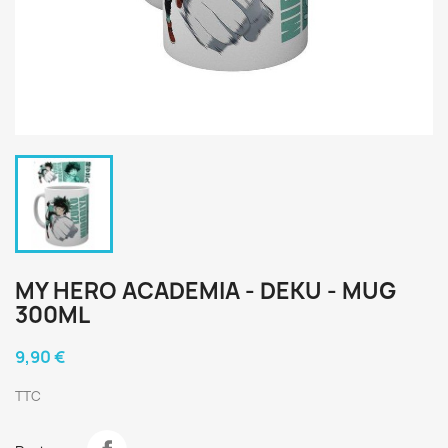
MY HERO ACADEMIA - DEKU - MUG
300ML
9,90 €
TTC