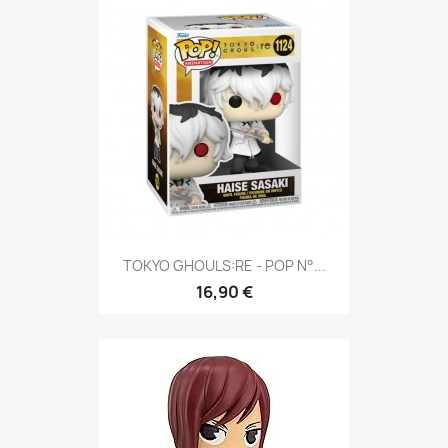
TOKYO GHOULS:RE - POP N°...
16,90 €