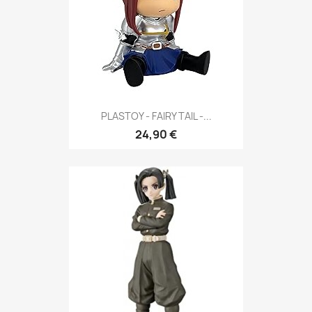
PLASTOY - FAIRY TAIL -...
24,90 €