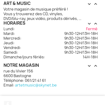
ART & MUSIC


Votre magasin de musique préféré !
Vous y trouverez des CD, vinyles,
DVD/blu-ray, jeux vidéo, produits dérivés, ...
HORAIRES


Lundi:
Fermé
Mardi:
9h30-12H/13H-18H
Mercredi:
9h30-12H/13H-18H
Jeudi:
9h30-12H/13H-18H
Vendredi:
9h30-12H/13H-18H
Samedi:
9h30-12H/13H-18H
Dimanche/jours fériés:
14H-18H
NOTRE MAGASIN


rue du Vivier 156
6600 Bastogne
Téléphone: 061/21 41 61
Email:
artetmusic@skynet.be
Facebook