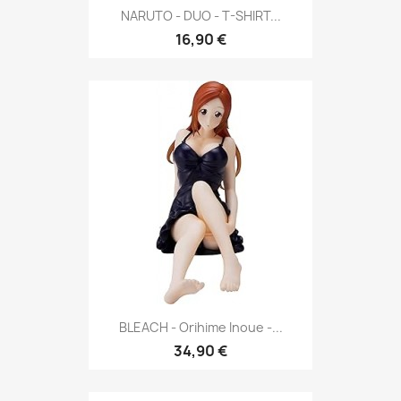
NARUTO - DUO - T-SHIRT...
16,90 €
BLEACH - Orihime Inoue -...
34,90 €