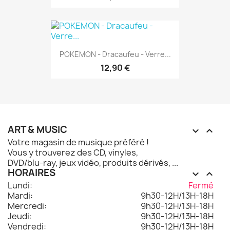
POKEMON - Dracaufeu - Verre...
12,90 €
ART & MUSIC


Votre magasin de musique préféré !
Vous y trouverez des CD, vinyles,
DVD/blu-ray, jeux vidéo, produits dérivés, ...
HORAIRES


Lundi:
Fermé
Mardi:
9h30-12H/13H-18H
Mercredi:
9h30-12H/13H-18H
Jeudi:
9h30-12H/13H-18H
Vendredi:
9h30-12H/13H-18H