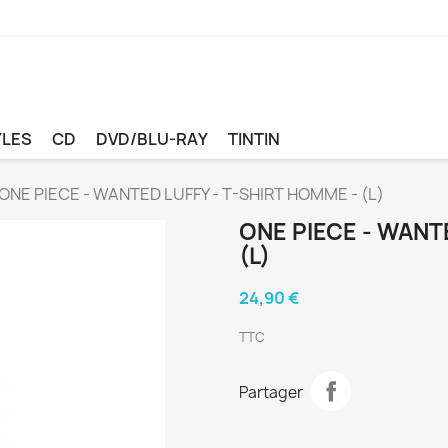
YLES
CD
DVD/BLU-RAY
TINTIN
ONE PIECE - WANTED LUFFY - T-SHIRT HOMME - (L)
ONE PIECE - WANT
(L)
24,90 €
TTC
Partager