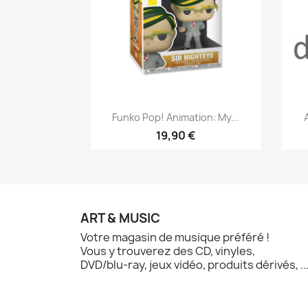
Aperçu rapide

Funko Pop! Animation: My...
19,90 €
ART & MUSIC
Votre magasin de musique préféré !
Vous y trouverez des CD, vinyles,
DVD/blu-ray, jeux vidéo, produits dérivés, ..