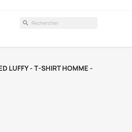
search
ED LUFFY - T-SHIRT HOMME -