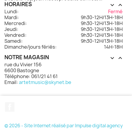
HORAIRES


Lundi:
Fermé
Mardi:
9h30-12H/13H-18H
Mercredi:
9h30-12H/13H-18H
Jeudi:
9h30-12H/13H-18H
Vendredi:
9h30-12H/13H-18H
Samedi:
9h30-12H/13H-18H
Dimanche/jours fériés:
14H-18H
NOTRE MAGASIN


rue du Vivier 156
6600 Bastogne
Téléphone: 061/21 41 61
Email:
artetmusic@skynet.be
Facebook
© 2026 - Site Internet réalisé par Impulse digital agency