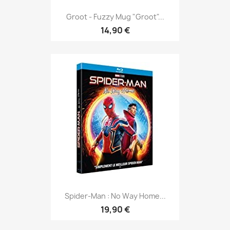
Groot - Fuzzy Mug "Groot"...
14,90 €
Spider-Man : No Way Home...
19,90 €