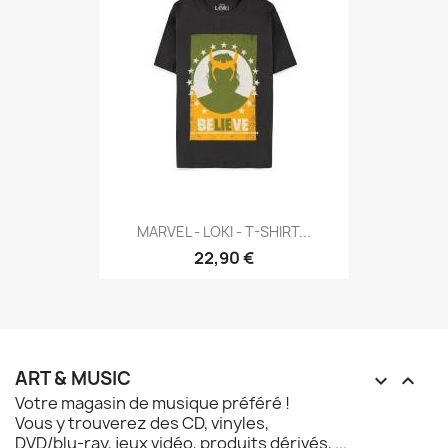
MARVEL - LOKI - T-SHIRT...
22,90 €
ART & MUSIC


Votre magasin de musique préféré !
Vous y trouverez des CD, vinyles,
DVD/blu-ray, jeux vidéo, produits dérivés, ...