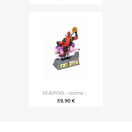
DEADPOOL - Licorne -...
59,90 €