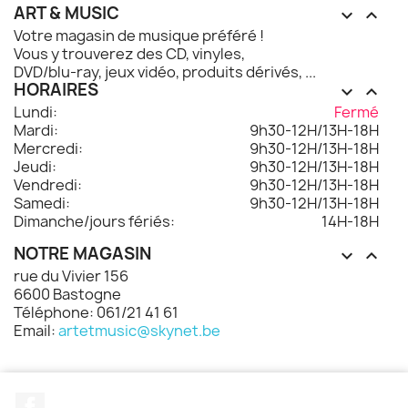
ART & MUSIC


Votre magasin de musique préféré !
Vous y trouverez des CD, vinyles,
DVD/blu-ray, jeux vidéo, produits dérivés, ...
HORAIRES


Lundi:
Fermé
Mardi:
9h30-12H/13H-18H
Mercredi:
9h30-12H/13H-18H
Jeudi:
9h30-12H/13H-18H
Vendredi:
9h30-12H/13H-18H
Samedi:
9h30-12H/13H-18H
Dimanche/jours fériés:
14H-18H
NOTRE MAGASIN


rue du Vivier 156
6600 Bastogne
Téléphone: 061/21 41 61
Email:
artetmusic@skynet.be
Facebook