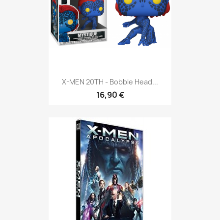
X-MEN 20TH - Bobble Head...
16,90 €