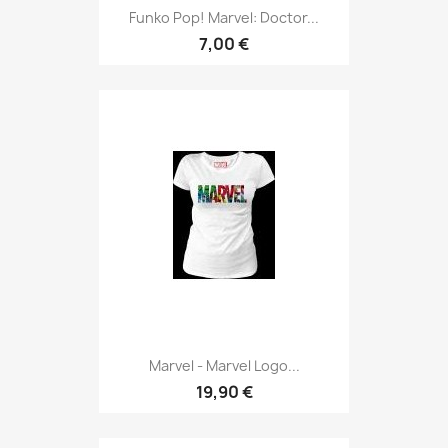
Funko Pop! Marvel: Doctor...
7,00 €
Marvel - Marvel Logo...
19,90 €