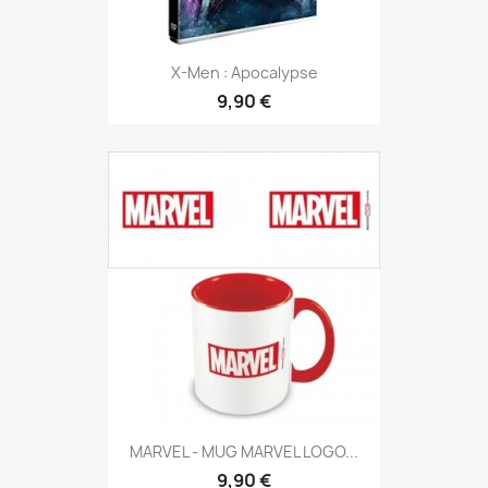
X-Men : Apocalypse
9,90 €
MARVEL - MUG MARVEL LOGO...
9,90 €