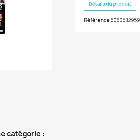
Détails du produit
Référence
505058295
e catégorie :