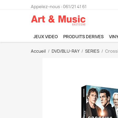
Appelez-nous :
061/21 41 61
JEUX VIDEO
PRODUITS DERIVES
VIN
Accueil
DVD/BLU-RAY
SERIES
Crossi