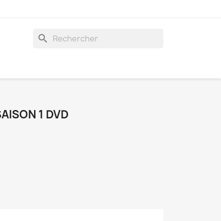
search
AISON 1 DVD