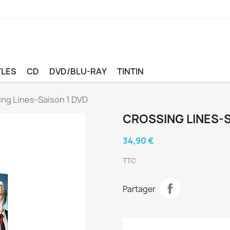
YLES
CD
DVD/BLU-RAY
TINTIN
ng Lines-Saison 1 DVD
CROSSING LINES-S
34,90 €
TTC
Partager