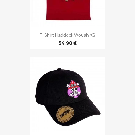
T-Shirt Haddock Wouah XS
34,90 €