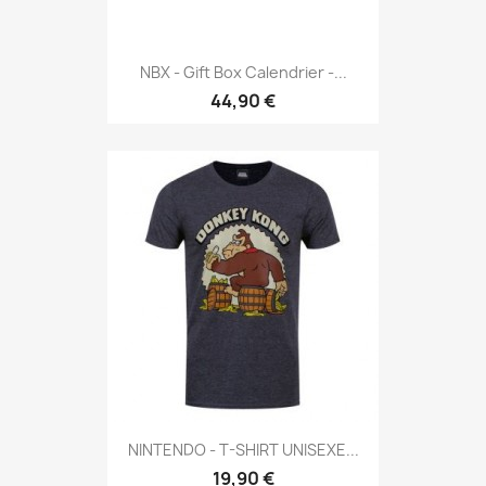
NBX - Gift Box Calendrier -...
44,90 €
NINTENDO - T-SHIRT UNISEXE...
19,90 €