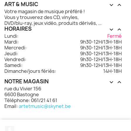
ART & MUSIC


Votre magasin de musique préféré !
Vous y trouverez des CD, vinyles,
DVD/blu-ray, jeux vidéo, produits dérivés, ...
HORAIRES


Lundi:
Fermé
Mardi:
9h30-12H/13H-18H
Mercredi:
9h30-12H/13H-18H
Jeudi:
9h30-12H/13H-18H
Vendredi:
9h30-12H/13H-18H
Samedi:
9h30-12H/13H-18H
Dimanche/jours fériés:
14H-18H
NOTRE MAGASIN


rue du Vivier 156
6600 Bastogne
Téléphone: 061/21 41 61
Email:
artetmusic@skynet.be
Facebook