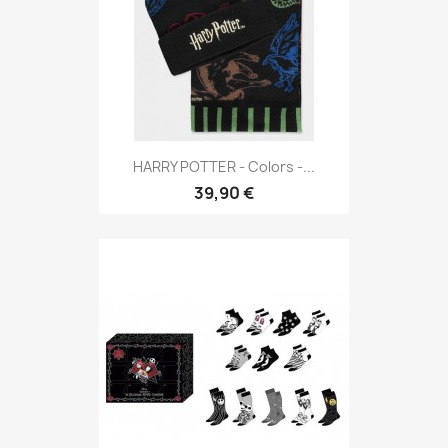
HARRY POTTER - Colors -...
39,90 €