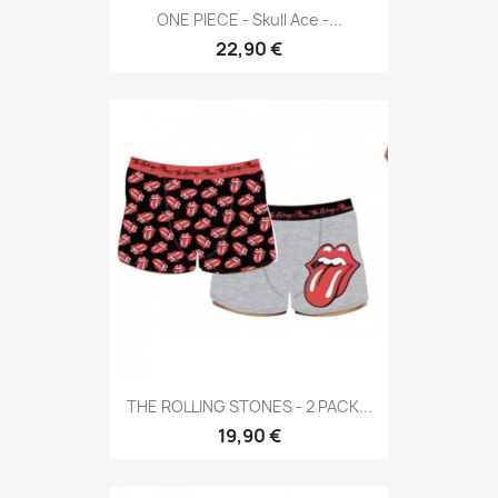
ONE PIECE - Skull Ace -...
22,90 €
THE ROLLING STONES - 2 PACK...
19,90 €