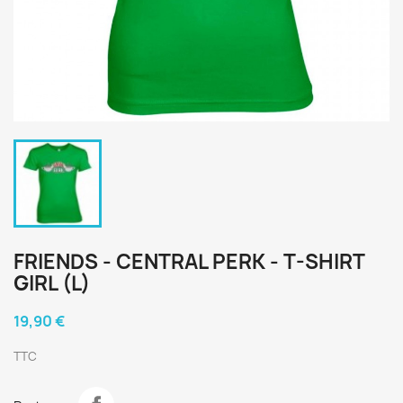
FRIENDS - CENTRAL PERK - T-SHIRT
GIRL (L)
19,90 €
TTC