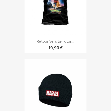
Retour Vers Le Futur...
19,90 €