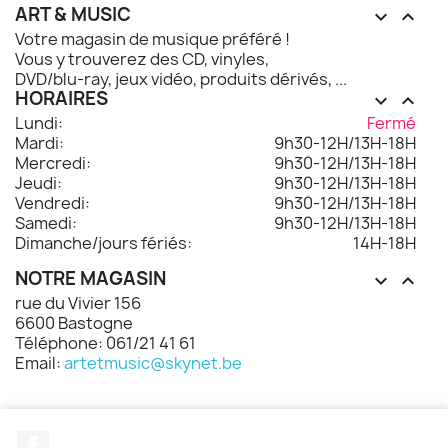
ART & MUSIC


Votre magasin de musique préféré !
Vous y trouverez des CD, vinyles,
DVD/blu-ray, jeux vidéo, produits dérivés, ...
HORAIRES


Lundi:
Fermé
Mardi:
9h30-12H/13H-18H
Mercredi:
9h30-12H/13H-18H
Jeudi:
9h30-12H/13H-18H
Vendredi:
9h30-12H/13H-18H
Samedi:
9h30-12H/13H-18H
Dimanche/jours fériés:
14H-18H
NOTRE MAGASIN


rue du Vivier 156
6600 Bastogne
Téléphone: 061/21 41 61
Email:
artetmusic@skynet.be
Facebook