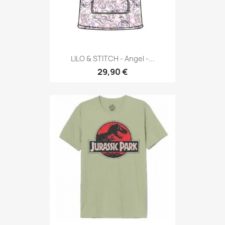
LILO & STITCH - Angel -...
29,90 €