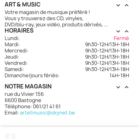
ART & MUSIC


Votre magasin de musique préféré !
Vous y trouverez des CD, vinyles,
DVD/blu-ray, jeux vidéo, produits dérivés, ...
HORAIRES


Lundi:
Fermé
Mardi:
9h30-12H/13H-18H
Mercredi:
9h30-12H/13H-18H
Jeudi:
9h30-12H/13H-18H
Vendredi:
9h30-12H/13H-18H
Samedi:
9h30-12H/13H-18H
Dimanche/jours fériés:
14H-18H
NOTRE MAGASIN


rue du Vivier 156
6600 Bastogne
Téléphone: 061/21 41 61
Email:
artetmusic@skynet.be
Facebook