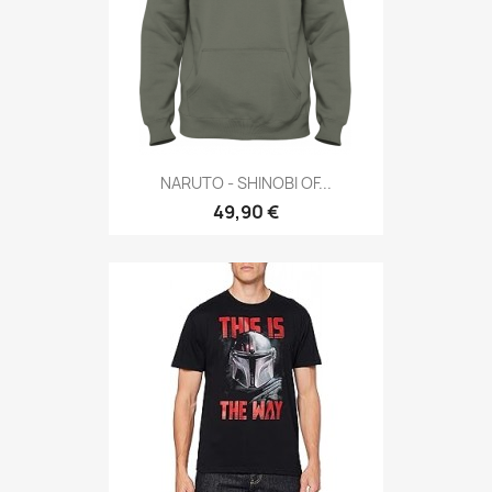
NARUTO - SHINOBI OF...
49,90 €