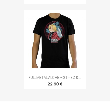
FULLMETAL ALCHEMIST - ED &...
22,90 €